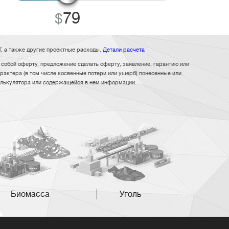
79
Т, а также другие проектные расходы.
Детали расчета
собой оферту, предложение сделать оферту, заявление, гарантию или
рактера (в том числе косвенные потери или ущерб) понесенные или
калькулятора или содержащейся в нем информации.
Биомасса
Уголь