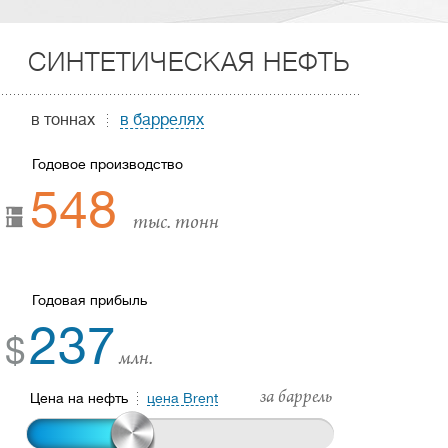
СИНТЕТИЧЕСКАЯ НЕФТЬ
в тоннах
в баррелях
Годовое производство
548
тыс. тонн
Годовая прибыль
237
$
млн.
за баррель
Цена на нефть
цена Brent