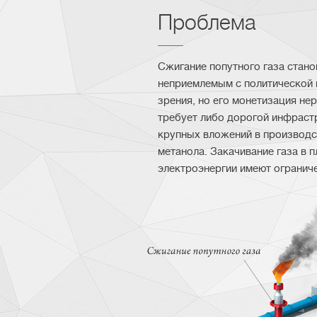
Проблема
Сжигание попутного газа стано
неприемлемым с политической 
зрения, но его монетизация не
требует либо дорогой инфраст
крупных вложений в производс
метанола. Закачивание газа в 
электроэнергии имеют огранич