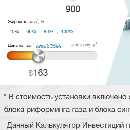
900
*
Жирность газа
, %
40%
60%
80%
100%
за тысячу м³
Цена на газ
цена NYMEX
163
* В стоимость установки включено
блока риформинга газа и блока син
Данный Калькулятор Инвестиций 