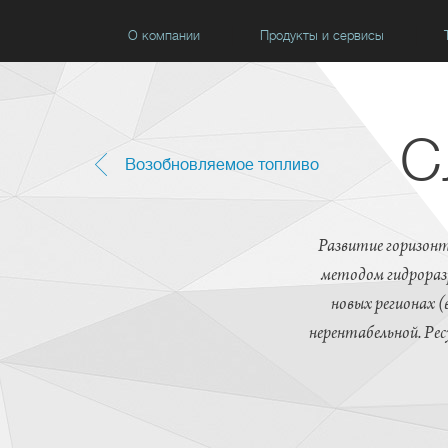
О компании
Продукты и сервисы
С
Возобновляемое топливо
Развитие горизонт
методом гидроразр
новых регионах (
нерентабельной. Ресу