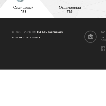
Сланцевый
Отдаленный
газ
газ
© 2009—2026
INFRA XTL Technology
тел.
Условия пользования
эл.
поч