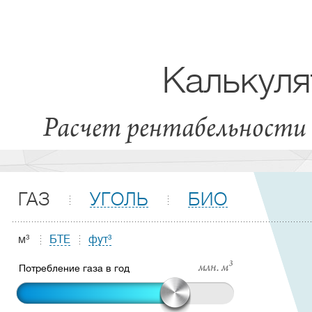
Калькуля
Расчет рентабельности 
ГАЗ
УГОЛЬ
БИО
м³
БТЕ
фут³
млн. м³
Потребление газа в год