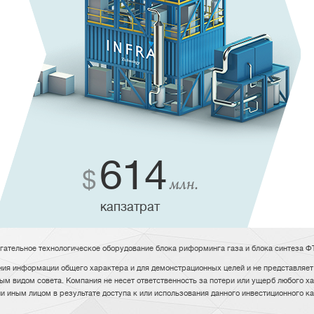
614
$
млн.
капзатрат
огательное технологическое оборудование блока риформинга газа и блока синтеза Ф
ия информации общего характера и для демонстрационных целей и не представляет 
ым видом совета. Компания не несет ответственность за потери или ущерб любого ха
ли иным лицом в результате доступа к или использования данного инвестиционного 