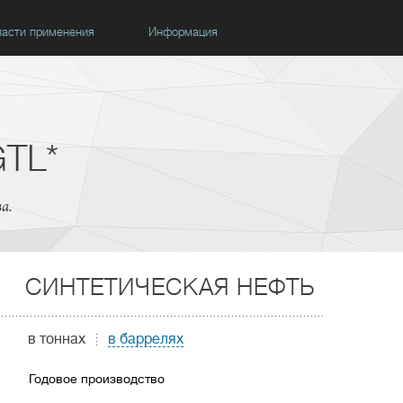
асти применения
Информация
GTL*
а.
СИНТЕТИЧЕСКАЯ НЕФТЬ
в тоннах
в баррелях
Годовое производство