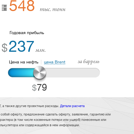
548
тыс. тонн
Годовая прибыль
237
$
млн.
за баррель
Цена на нефть
цена Brent
79
Т, а также другие проектные расходы.
Детали расчета
собой оферту, предложение сделать оферту, заявление, гарантию или
рактера (в том числе косвенные потери или ущерб) понесенные или
калькулятора или содержащейся в нем информации.