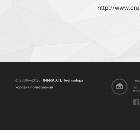
http://www.cre
© 2009—2026
INFRA XTL Technology
тел.
Условия пользования
эл.
поч