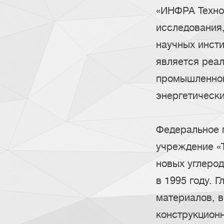
«ИНФРА Техно
исследования,
научных инсти
является реа
промышленном
энергетическ
Федеральное 
учреждение «Т
новых углеро
в 1995 году. 
материалов, в
конструкцион