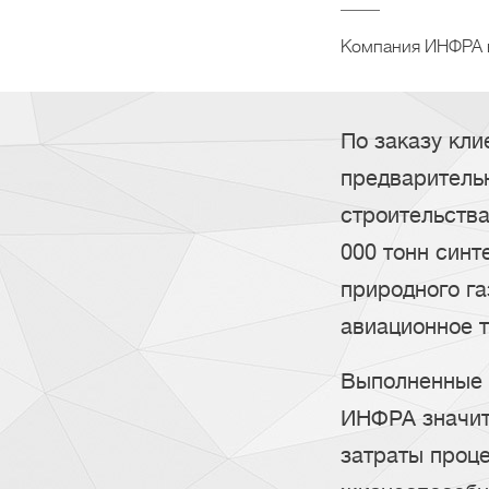
Компания ИНФРА 
По заказу кл
предваритель
строительства
000 тонн синт
природного га
авиационное т
Выполненные 
ИНФРА значит
затраты проце