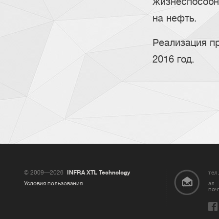
жизнеспособн
на нефть.
Реализация пр
2016 год.
© 2009—2026
INFRA XTL Technology
тел.
Условия пользования
эл.
поч