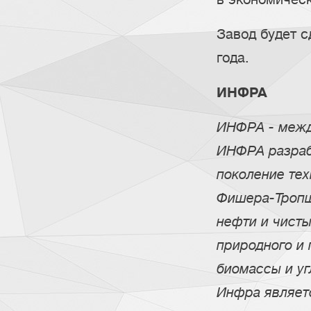
Завод будет с
года.
ИНФРА
ИНФРА - межд
ИНФРА разрабо
поколение тех
Фишера-Тропш
нефти и чисты
природного и 
биомассы и уг
Инфра являет