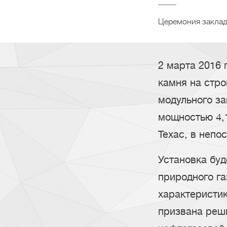
Церемония заклад
2 марта 2016 
камня на стр
модульного з
мощностью 4,1
Техас, в непо
Установка буд
природного г
характеристи
призвана реш