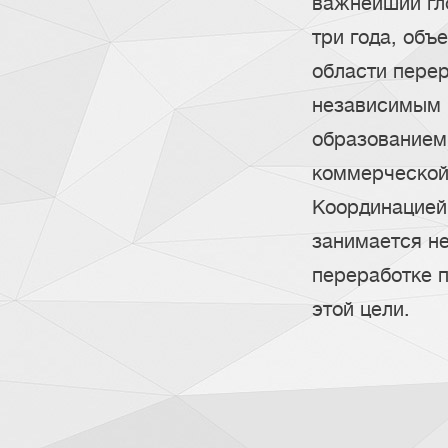
важнейший гл
три года, объ
области пере
независимым
образованием,
коммерческой
Координацией
занимается н
переработке п
этой цели.