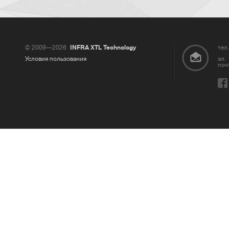
© 2009—2026
INFRA XTL Technology
тел.
Условия пользования
эл.
поч