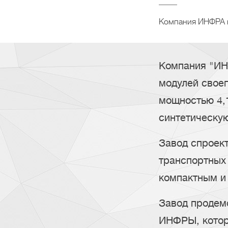
Компания ИНФРА н
Компания "ИН
модулей своег
мощностью 4,1
синтетическую
Завод спроект
транспортных 
компактным и 
Завод продем
ИНФРЫ, котор