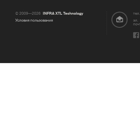
© 2009—2026
INFRA XTL Technology
тел.
Условия пользования
эл.
поч