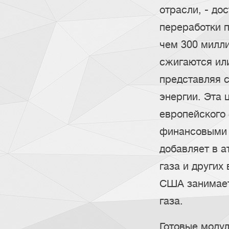
отрасли, - до
переработки п
чем 300 милли
сжигаются ил
представляя 
энергии. Эта
европейского 
финансовыми 
добавляет в а
газа и других
США занимает
газа.
Готовые модул