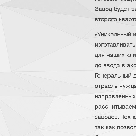
Завод будет з
второго кварт
«Уникальный и
изготавливать
для наших кл
до ввода в эк
Генеральный 
отрасль нужд
направленных
рассчитываем
заводов. Тех
так как позв