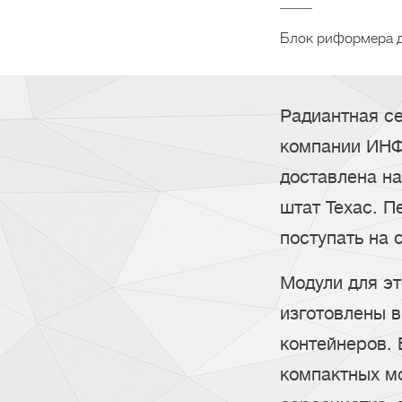
Блок риформера д
Радиантная с
компании ИНФ
доставлена на
штат Техас. П
поступать на 
Модули для эт
изготовлены в
контейнеров.
компактных мо