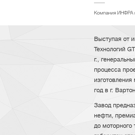
Компания ИНФРА п
Выступая от 
Технологий GT
г., генеральн
процесса прое
изготовления 
год в г. Варто
Завод предна
нефти, премиа
до моторного 