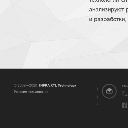
анализируют 
и разработки,
© 2009—2026
INFRA XTL Technology
тел.
Условия пользования
эл.
поч