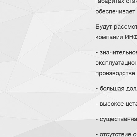
габаритах ста
обеспечивает 
Будут рассмо
компании ИНФ
- значительно
эксплуатацион
производстве 
- большая дол
- высокое цет
- существенна
- отсутствие 