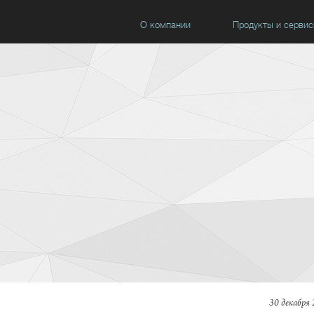
О компании
Продукты и серви
30 декабря 