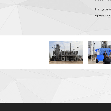
На церем
представи