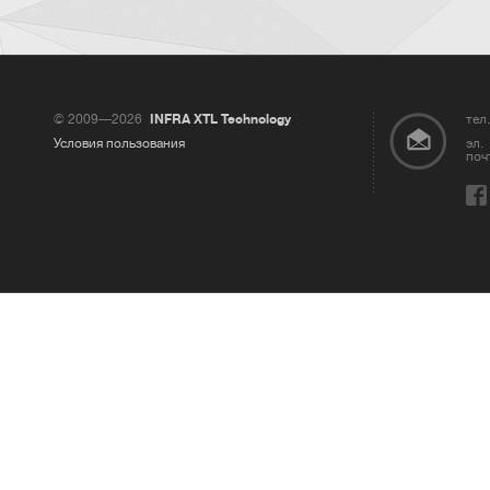
© 2009—2026
INFRA XTL Technology
тел.
Условия пользования
эл.
поч