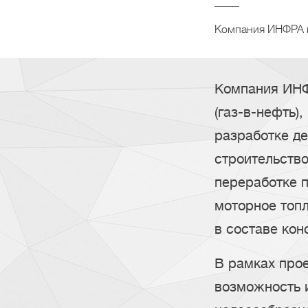
Компания ИНФРА п
Компания ИНФ
(газ-в-нефть)
разработке д
строительство
переработке п
моторное топ
в составе кон
В рамках про
возможность 