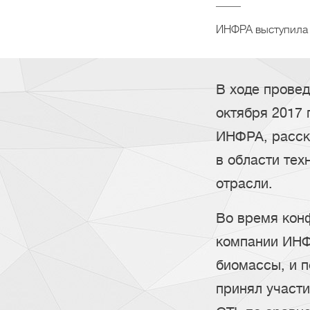
ИНФРА выступила 
В ходе провед
октября 2017 
ИНФРА, расск
в области тех
отрасли.
Во время кон
компании ИНФ
биомассы, и п
принял участи