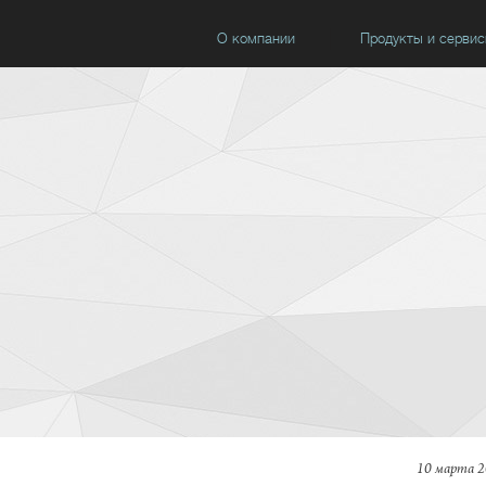
О компании
Продукты и серви
10 марта 2