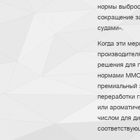
нормы выброс
сокращение з
судами».
Когда эти мер
производител
решения для п
нормами ММО. 
премиальный э
переработки г
или ароматич
числом для ди
соответствую