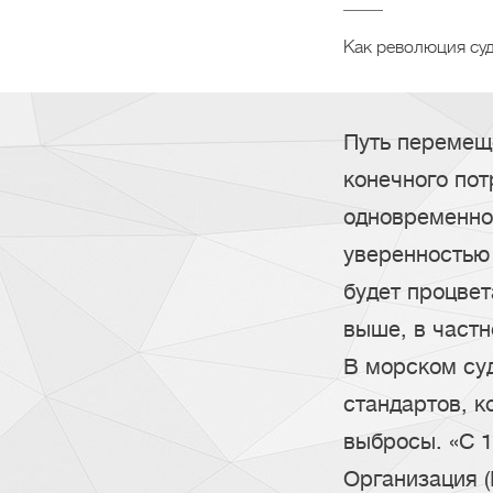
Как революция суд
Путь перемещ
конечного пот
одновременно 
уверенностью
будет процвет
выше, в част
В морском су
стандартов, к
выбросы. «С 
Организация (