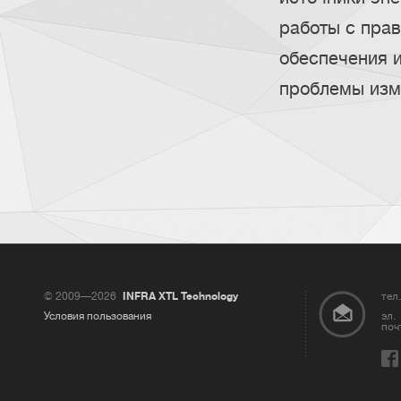
работы с пра
обеспечения 
проблемы изм
© 2009—2026
INFRA XTL Technology
тел.
Условия пользования
эл.
поч