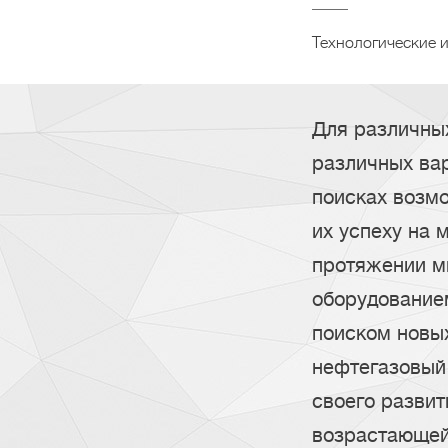
Технологические 
Для различны
различных вар
поисках возмо
их успеху на 
протяжении м
оборудование
поиском новых
нефтегазовый
своего развит
возрастающей