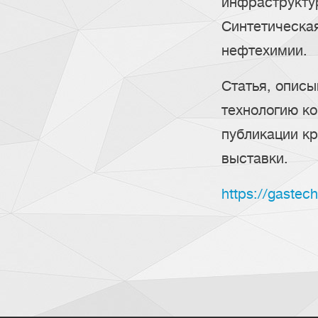
инфраструкту
Синтетическа
нефтехимии.
Статья, опис
технологию ко
публикации к
выставки.
https://gastec