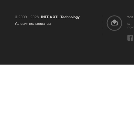
© 2009—2026
INFRA XTL Technology
тел.
Условия пользования
эл.
поч