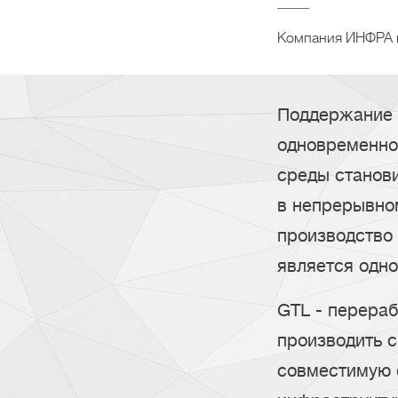
Компания ИНФРА в 
Поддержание 
одновременно
среды станов
в непрерывном
производство 
является одно
GTL - перераб
производить 
совместимую 