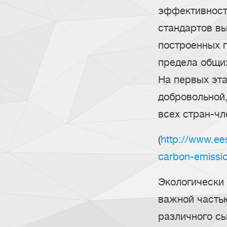
эффективност
стандартов вы
построенных п
предела общих
На первых эта
добровольной,
всех стран-чл
(
http://www.ees
carbon-emissi
Экологически
важной часть
различного сы