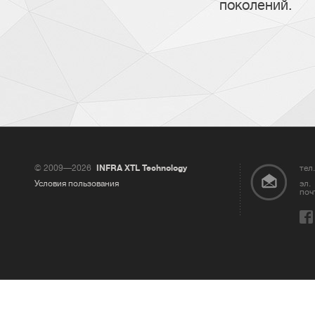
поколений.
© 2009—2026
INFRA XTL Technology
тел.
Условия пользования
эл.
поч