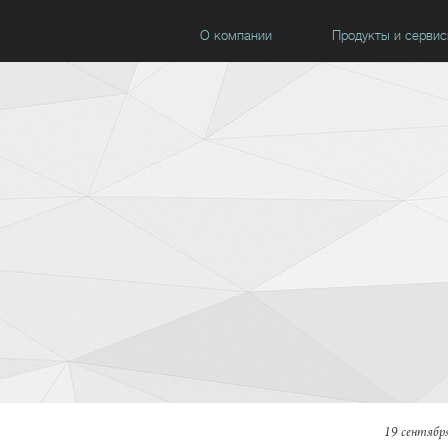
О компании
Продукты и серви
19 сентября