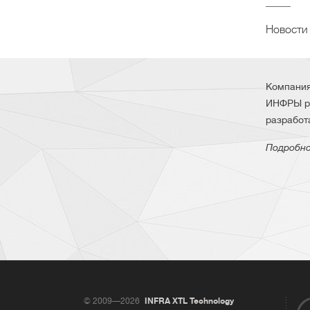
Новости
Компания
ИНФРЫ ра
разработ
Подробно
© 2009—2026
INFRA XTL Technology