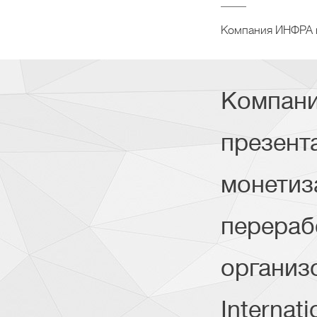
Компания ИНФРА вы
Компани
презент
монетиз
перерабо
организо
Internat