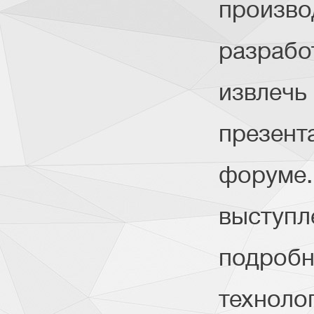
произво
разрабо
извлечь
презент
форуме.
выступл
подробн
техноло