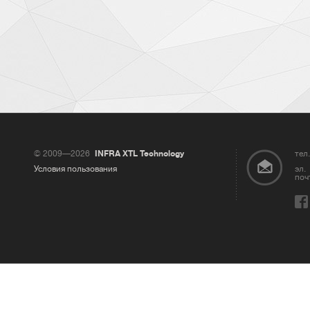
© 2009—2026
INFRA XTL Technology
тел.
Условия пользования
эл.
поч