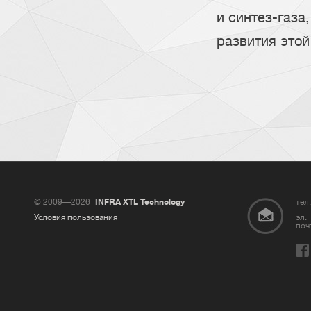
и синтез-газа
развития этой
© 2009—2026
INFRA XTL Technology
тел.
Условия пользования
эл.
поч