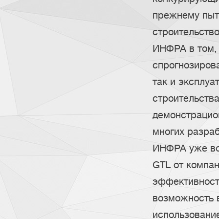
прежнему пыт
строительство
ИНФРА в том, 
спрогнозирова
так и эксплуа
строительства
демонстрацио
многих разраб
ИНФРА уже во
GTL от компан
эффективност
возможность в
использование