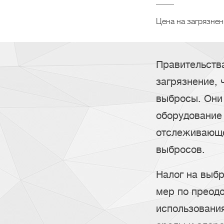
Цена на загрязнен
Правительства
загрязнение, 
выбросы. Они
оборудование 
отслеживающе
выбросов.
Налог на выбр
мер по преод
использовани