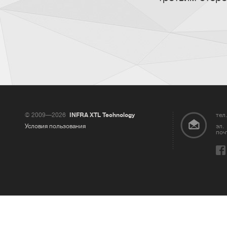
© 2009—2026
INFRA XTL Technology
тел.
Условия пользования
эл.
поч