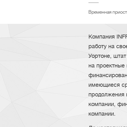
Временная приос
Компания INF
работу на св
Уортоне, штат
на проектные 
финансирован
имеющиеся ср
продолжения 
компании, фи
компании.