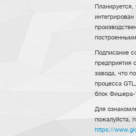
Планируется,
интегрирован
производстве
построенными
Подписание с
предприятия о
завода, что п
процесса GTL
блок Фишера-
Для ознакомл
пожалуйста, п
https://www.g