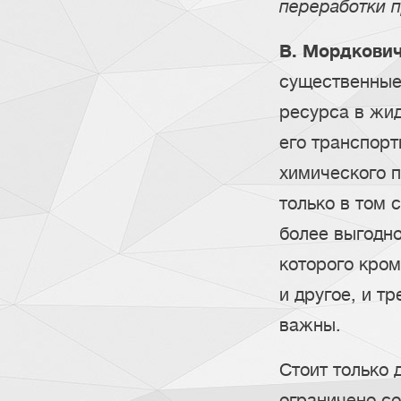
переработки п
В. Мордкови
существенные 
ресурса в жид
его транспорт
химического п
только в том 
более выгодно
которого кром
и другое, и тр
важны.
Стоит только 
ограничено с