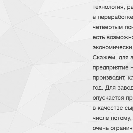
технология, р
в переработке
четвертым пок
есть возможн
экономически
Скажем, для з
предприятие н
производит, к
год. Для заво
опускается пр
в качестве сы
числе потому,
очень огранич