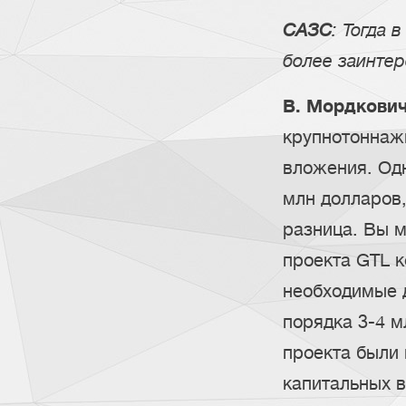
САЗС
: Тогда 
более заинте
В. Мордкович
крупнотоннаж
вложения. Од
млн долларов,
разница. Вы 
проекта GTL к
необходимые 
порядка 3-4 м
проекта были
капитальных 