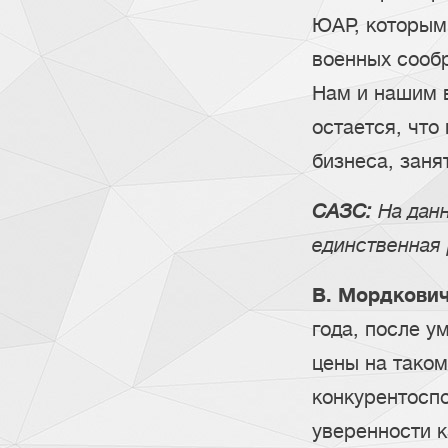
ЮАР, которым 
военных сообр
Нам и нашим 
остается, что
бизнеса, заня
САЗС:
На данн
единственная
В. Мордкович
года, после у
цены на таком
конкурентоспо
уверенности к