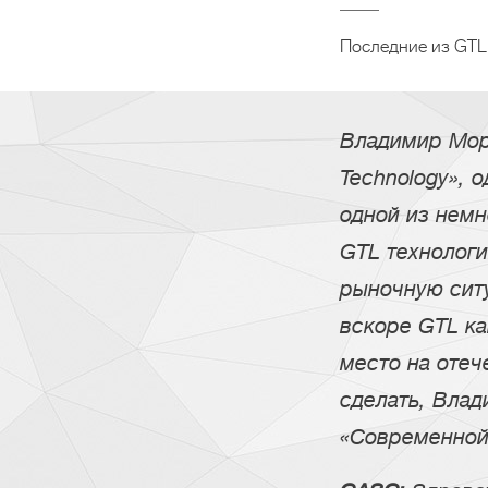
Последние из GTL
Владимир Мор
Technology», 
одной из нем
GTL технологи
рыночную сит
вскоре GTL ка
место на отеч
сделать, Вла
«Современно