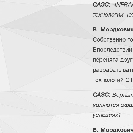
САЗС:
«INFRA»
технологии че
В. Мордкович
Собственно го
Впоследствии
перенята дру
разрабатывать
технологий GT
САЗС:
Верным 
являются эфф
условиях?
В. Мордкович