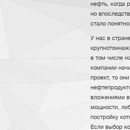
нефть, когда 
но впоследств
стало понятно
У нас в стран
крупнотоннаж
в том числе н
компании нач
проект, то он
нефтепродукт
вложениями в 
мощности, либ
постройку кот
Если выбор к