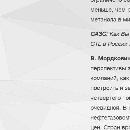
меньше, чем 
метанола в ми
САЗС:
Как Вы
GTL в России
В. Мордкович
перспективы з
компаний, как
построить и з
четвертого по
очевидной. В 
нефтегазовому
цен. Стран вр