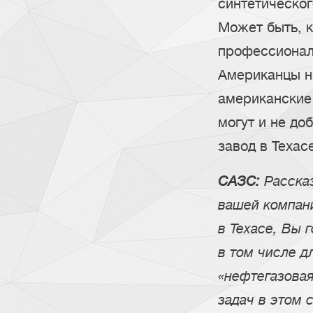
синтетическог
Может быть, к
профессионал
Американцы н
американские 
могут и не до
завод в Техас
САЗС:
Рассказ
вашей компан
в Техасе, Вы 
в том числе д
«нефтегазовая
задач в этом 