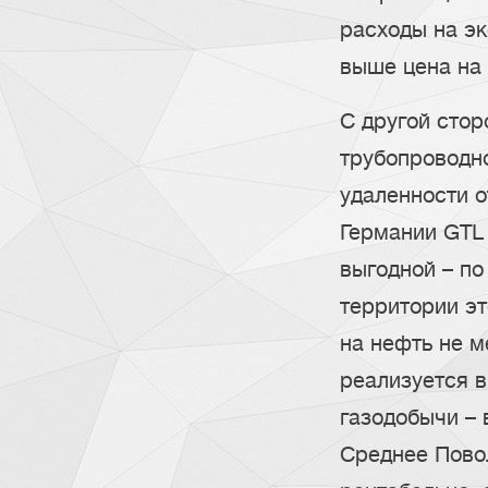
расходы на эк
выше цена на
С другой стор
трубопроводно
удаленности о
Германии GTL 
выгодной – по
территории эт
на нефть не м
реализуется в
газодобычи – 
Среднее Пово