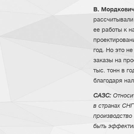
В. Мордкович
рассчитывали 
ее работы к н
проектирован
год. Но это н
заказы на про
тыс. тонн в г
благодаря нал
САЗС:
Относит
в странах СН
производство 
быть эффекти