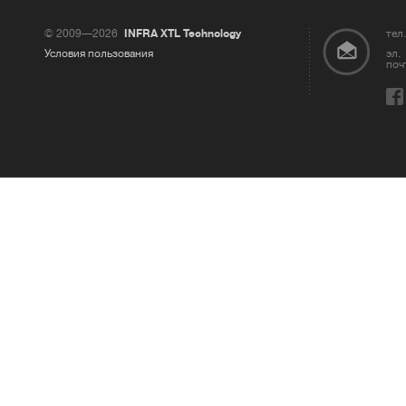
© 2009—2026
INFRA XTL Technology
тел.
Условия пользования
эл.
поч