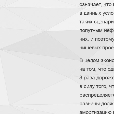
означает, что
в данных усло
таких сценари
попутным нефт
них, и поэтом
нишевых прое
В целом экон
на том, что о
3 раза дороже
в силу того, 
распределяетс
разницы должн
амортизацию 