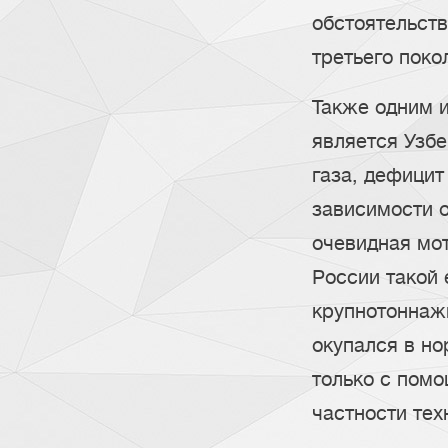
обстоятельств
третьего поко
Также одним 
является Узбе
газа, дефицит
зависимости о
очевидная мот
России такой 
крупнотоннаж
окупался в н
только с помо
частности тех