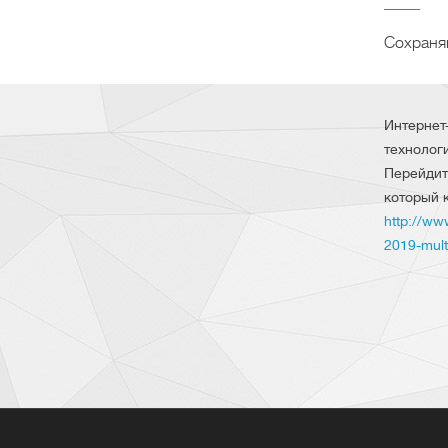
Сохраня
Интернет
технолог
Перейдит
который 
http://ww
2019-multi