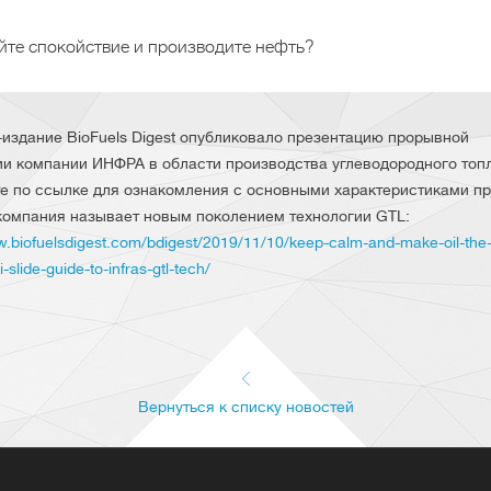
йте спокойствие и производите нефть?
-издание BioFuels Digest опубликовало презентацию прорывной
ии компании ИНФРА в области производства углеводородного топ
е по ссылке для ознакомления с основными характеристиками пр
компания называет новым поколением технологии GTL:
w.biofuelsdigest.com/bdigest/2019/11/10/keep-calm-and-make-oil-the-
-slide-guide-to-infras-gtl-tech/
Вернуться к списку новостей