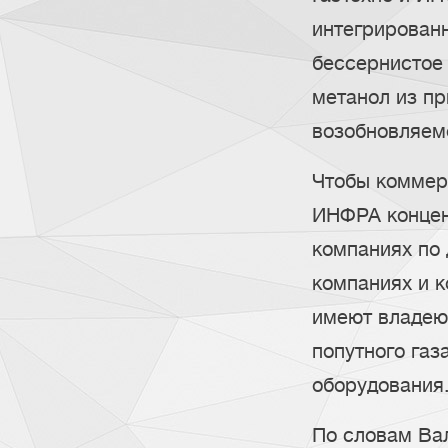
интегрирован
бессернистое 
метанол из пр
возобновляем
Чтобы коммерц
ИНФРА концен
компаниях по 
компаниях и 
имеют владею
попутного газ
оборудования
По словам Ва