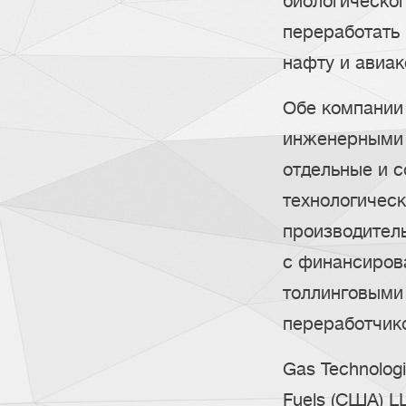
биологическог
переработать 
нафту и авиак
Обе компании
инженерными 
отдельные и 
технологичес
производител
с финансиров
толлинговыми 
переработчико
Gas Technologi
Fuels (США) L