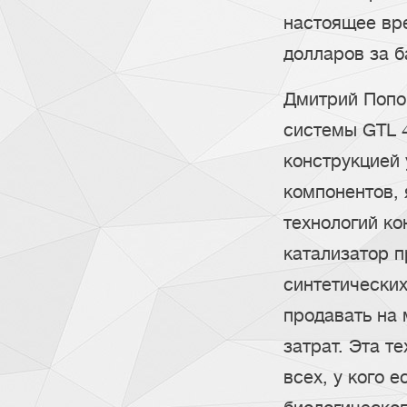
настоящее вре
долларов за б
Дмитрий Попо
системы GTL 4
конструкцией
компонентов,
технологий ко
катализатор 
синтетически
продавать на
затрат. Эта т
всех, у кого 