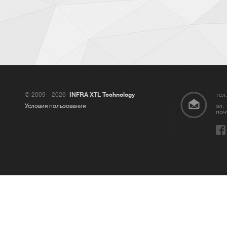
© 2009—2026
INFRA XTL Technology
тел.
Условия пользования
эл.
поч