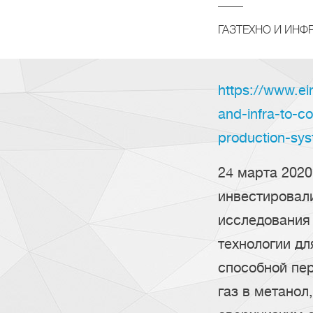
ГАЗТЕХНО И ИНФР
https://www.e
and-infra-to-co
production-sy
24 марта 2020
инвестировал
исследования 
технологии дл
способной пе
газ в метанол