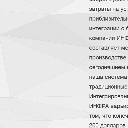
затраты на ус
приблизительн
интеграции с 
компании ИНФ
составляет м
производстве 
сегодняшнем 
наша система 
традиционные
Интегрирован
ИНФРА варьиру
том, что коне
200 долларов 