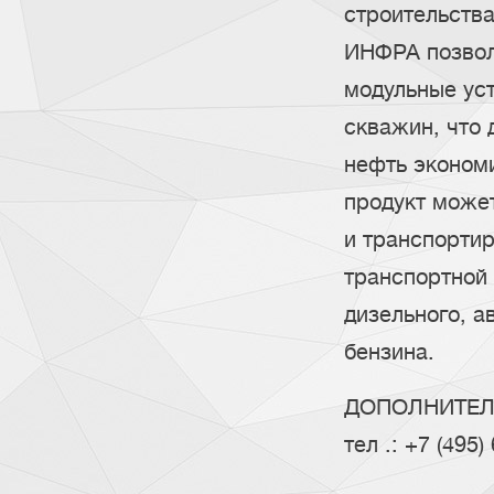
строительства
ИНФРА позвол
модульные уст
скважин, что 
нефть эконом
продукт може
и транспорти
транспортной
дизельного, а
бензина.
ДОПОЛНИТЕЛЬ
тел .: +7 (495)