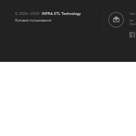
© 2009—2026
INFRA XTL Technology
тел.
Условия пользования
эл.
поч