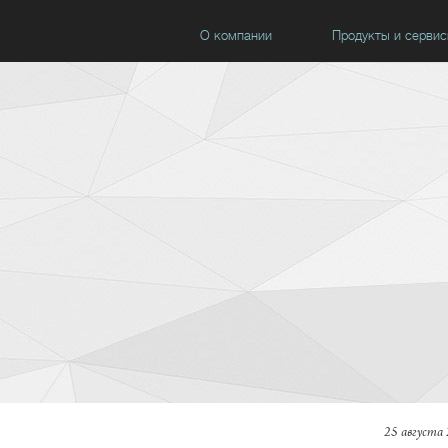
О компании
Продукты и серви
25 августа 