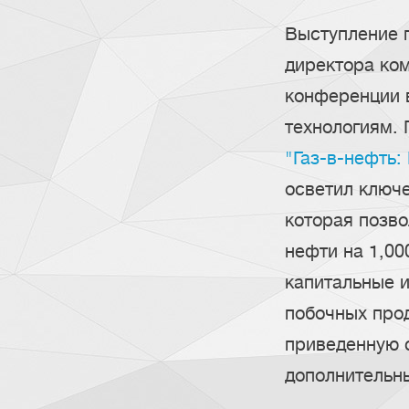
Выступление 
директора ко
конференции 
технологиям.
"Газ-в-нефть:
осветил ключ
которая позво
нефти на 1,00
капитальные и
побочных про
приведенную 
дополнительн