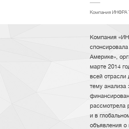
Компания ИНФРА Т
Компания «ИН
спонсировала
Америке», ор
марте 2014 го
всей отрасли 
тему анализа 
финансирован
рассмотрела 
и в глобально
объявления о 