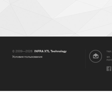
© 2009—2026
INFRA XTL Technology
тел.
Условия пользования
эл.
поч