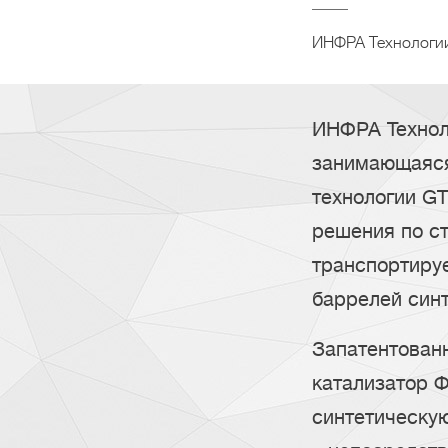
ИНФРА Технологии
ИНФРА Технол
занимающаяся
технологии GT
решения по с
транспортируе
баррелей синт
Запатентован
катализатор 
синтетическую