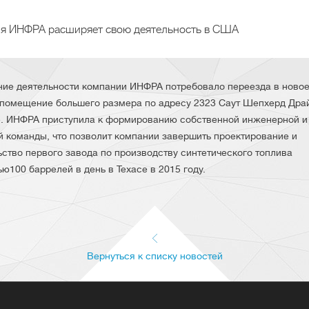
я ИНФРА расширяет свою деятельность в США
ие деятельности компании ИНФРА потребовало переезда в ново
помещение большего размера по адресу 2323 Саут Шепхерд Дра
. ИНФРА приступила к формированию собственной инженерной и
й команды, что позволит компании завершить проектирование и
ьство первого завода по производству синтетического топлива
ю100 баррелей в день в Техасе в 2015 году.
Вернуться к списку новостей