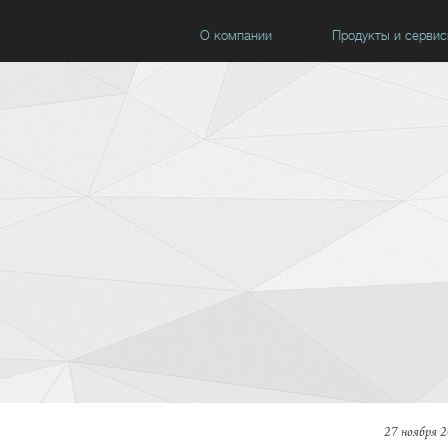
О компании
Продукты и серви
27 ноября 2