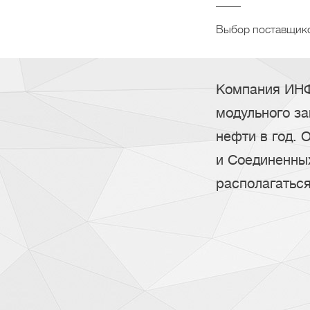
Выбор поставщико
Компания ИНФ
модульного за
нефти в год. 
и Соединенных
располагаться