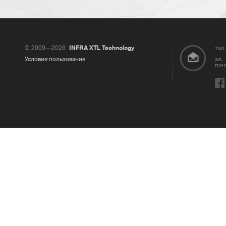
© 2009—2026
INFRA XTL Technology
тел.
Условия пользования
эл.
поч