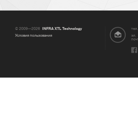
© 2009—2026
INFRA XTL Technology
тел.
Условия пользования
эл.
поч