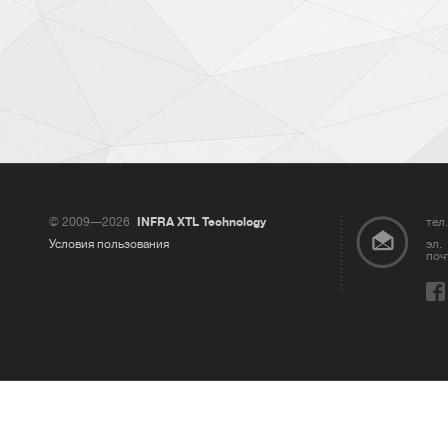
© 2009—2026
INFRA XTL Technology
тел.
Условия пользования
эл.
поч