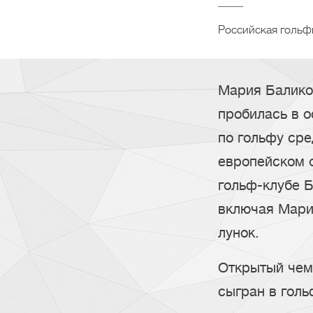
Российская гольф
Мария Балико
пробилась в 
по гольфу сре
европейском 
гольф-клубе Б
включая Марию
лунок.
Открытый чем
сыгран в голь