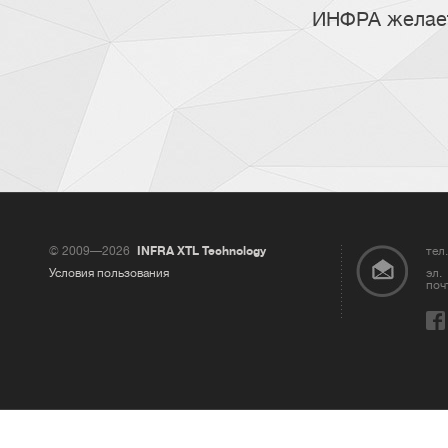
ИНФРА желает
© 2009—2026
INFRA XTL Technology
тел.
Условия пользования
эл.
поч