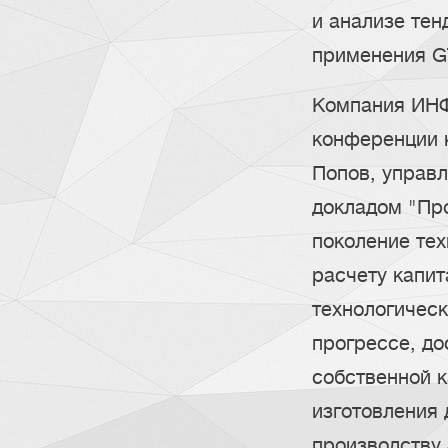
и анализе тен
применения G
Компания ИНФ
конференции 
Попов, управ
докладом "Про
поколение тех
расчету капит
технологичес
прогрессе, до
собственной 
изготовления
производству 