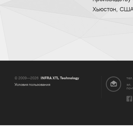
Хьюстон, США
© 2009—2026
INFRA XTL Technology
тел.
Условия пользования
эл.
поч