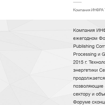
Компания ИНФРА Т
Компания ИНФ
ежегодном Фо
Publishing Co
Processing и 
2015 г. Техно
энергетики С
продолжается
позволяющие с
сектору и объ
Форуме сконц