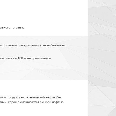
ельного топлива.
 попутного газа, позволяющее избежать его
ого газа в 4,100 тонн премиальной
ого продукта – синтетической нефти (без
зации, хорошо смешивается с сырой нефтью.