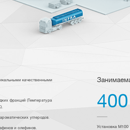
Занимаем
никальными качественными
400
дких фракций (Температура
).
ароматических углеродов.
Установка M100 
афинов и олефинов.