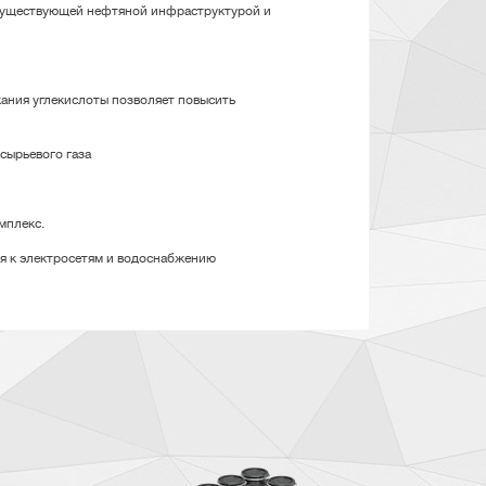
 существующей нефтяной инфраструктурой и
ания углекислоты позволяет повысить
 сырьевого газа
мплекс.
я к электросетям и водоснабжению