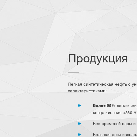
Продукция
Легкая синтетическая нефть с у
характеристиками:
Более 95%
легких жи
конца кипения <360 °C
Без примесей серы и 
Большая доля изопар