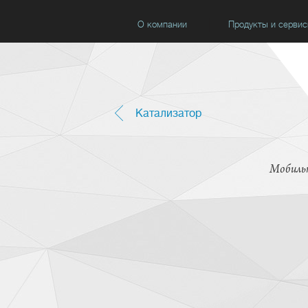
О компании
Продукты и серви
Катализатор
Мобильн