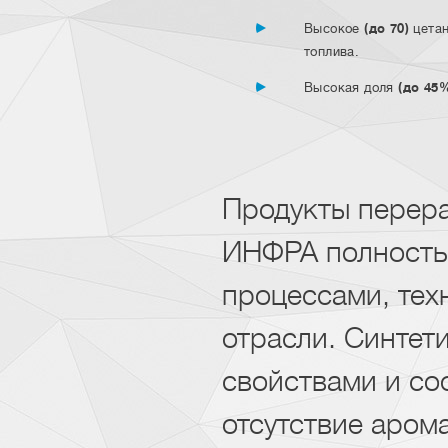
Высокое
(до 70)
цетан
топлива.
Высокая доля
(до 45
Продукты перера
ИНФРА полность
процессами, тех
отрасли. Синтет
свойствами и со
отсутствие аром