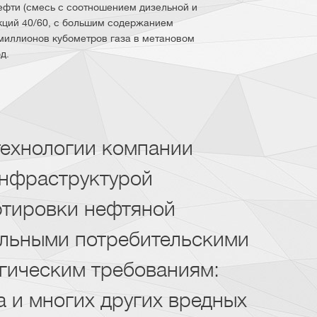
ефти (смесь с соотношением дизельной и
кций 40/60, с большим содержанием
 миллионов кубометров газа в метановом
д.
технологии компании
нфраструктурой
ртировки нефтяной
кальными потребительскими
огическим требованиям:
а и многих других вредных