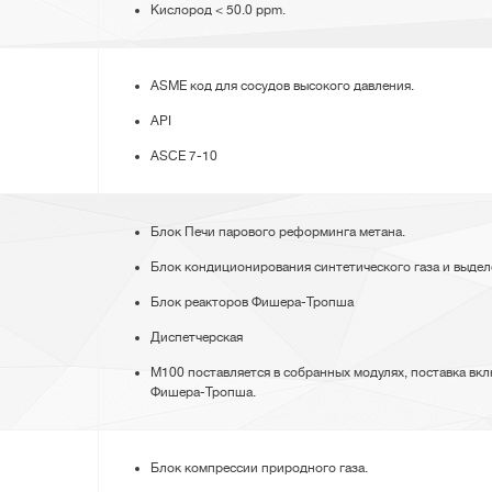
Кислород < 50.0 ppm.
ASME код для сосудов высокого давления.
API
ASCE 7-10
Блок Печи парового реформинга метана.
Блок кондиционирования синтетического газа и выдел
Блок реакторов Фишера-Тропша
Диспетчерская
M100 поставляется в собранных модулях, поставка вк
Фишера-Тропша.
Блок компрессии природного газа.