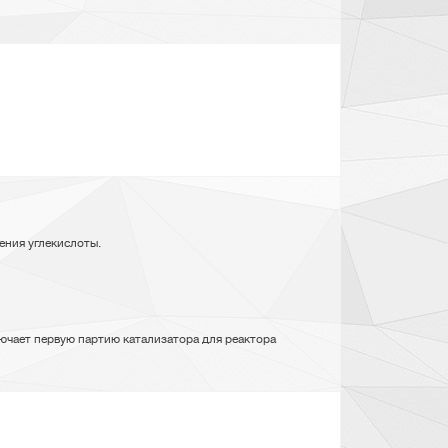
ения углекислоты.
лючает первую партию катализатора для реактора