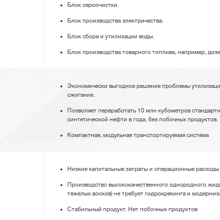
Блок сероочистки.
Блок производства электричества.
Блок сбора и утилизации воды.
Блок производства товарного топлива, например, диз
Экономически выгодное решение проблемы утилизации
сжигание.
Позволяет переработать 10 млн кубометров стандартн
синтетической нефти в года, без побочных продуктов.
Компактная, модульная транспортируемая система
Низкие капитальные затраты и операционные расходы
Производство высококачественного однородного жидк
тяжелых восков) не требует гидрокрекинга и модерни
Стабильный продукт. Нет побочных продуктов