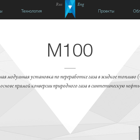
Rus
Eng
сы
Технология
Проекты
Обл
M100
ая модульная установка по переработке газа в жидкое топливо 
основе прямой конверсии природного газа в синтетическую нефть